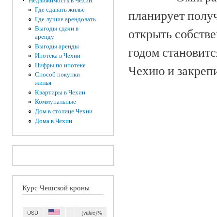
Недвижимость в Чехии
Где сдавать жильё
планирует получ
Где лучше арендовать
Выгоды сдачи в
открыть собстве
аренду
Выгоды аренды
годом становит
Ипотека в Чехии
Цифры по ипотеке
Чехию и закрепи
Способ покупки
жилья
Квартиры в Чехии
Коммунальные
Дом в столице Чехии
Дома в Чехии
Курс Чешской кроны
USD
{value}%