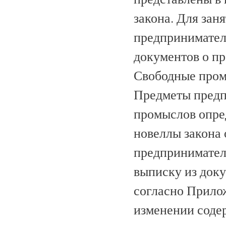
закона. Для за
предприниматель
документов о п
Свободные пром
Предметы предп
промыслов опре
новеллы закона
предпринимател
выписку из док
согласно Прило
изменении содер