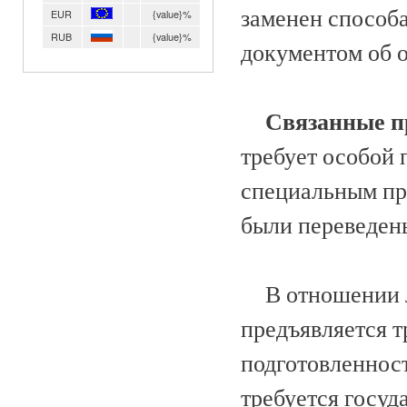
заменен способ
EUR
{value}%
RUB
{value}%
документом об 
Связанные 
требует особой
специальным пр
были переведен
В отношении л
предъявляется 
подготовленнос
требуется госуд