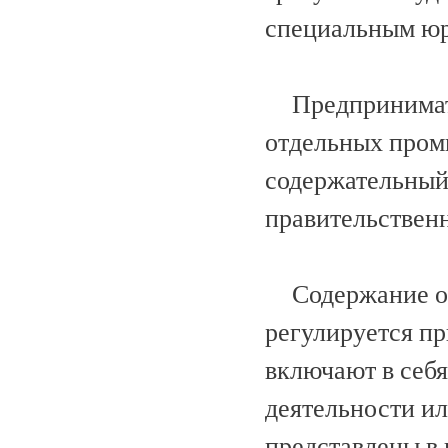
специальным юр
Предпринимател
отдельных промы
содержательный
правительствен
Содержание от
регулируется п
включают в себя
деятельности ил
представлены в