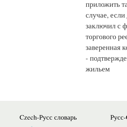
приложить т
случае, если
заключил с 
торгового ре
заверенная к
- подтвержде
жильем
Czech-Русс словарь
Русс-