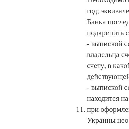
год; эквивал
Банка после
подкрепить 
- выпиской с
владельца сч
счету, в как
действующей
- выпиской с
находится н
при оформле
Украины нео