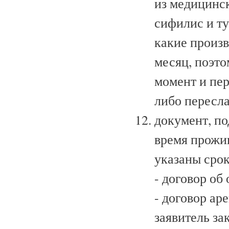
из медицинск
сифилис и ту
какие произв
месяц, поэто
момент и пер
либо пересла
документ, п
время прожи
указаны срок
- договор об
- договор ар
заявитель за