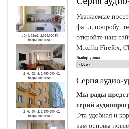
Серия аудио
Уважаемые посети
файл, попробуйте
откройте наш сай
, 3+1, 62m2, 2,668,000 Kč,
Вторичное жилье
Mozilla Firefox, 
Выбор урока
, 2+kk, 52m2, 2,480,000 Kč,
Серия аудио-у
Вторичное жилье
Мы рады предст
серий аудио­про
, 2+kk, 50m2, 2,350,000 Kč,
Эта удобная и ко
Вторичное жилье
вам основы повсе