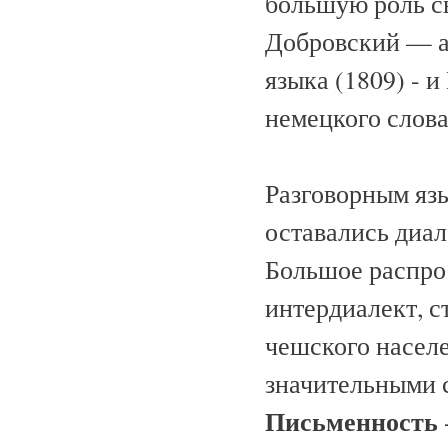
большую роль с
Добровский — а
языка (1809) - 
немецкого слова
Разговорным язы
оставались диа
Большое распро
интердиалект, 
чешского населе
значительными 
Письменность