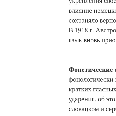
укрепления свое
влияние немецк
сохраняло верно
В 1918 г. Австр
язык вновь прио
Фонетические 
фонологически 
кратких гласных
ударения, об эт
словацком и сер