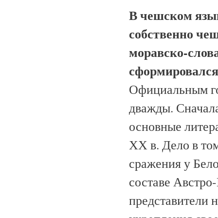
В чешском язы
собственно чеш
моравско-слов
сформировался 
Официальным го
дважды. Сначала
основные литера
ХХ в. Дело в том
сражения у Бело
составе Австро
представители н