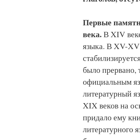
Первые памятн
века.
В XIV век
языка. В XV-XV
стабилизируется,
было прервано, 
официальным яз
литературный яз
XIX веков на ос
придало ему кни
литературного 