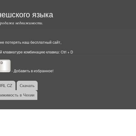
чешского языка
Продажа недвижимости.
ы не потерять наш бесплатный сайт,
й клавиатуре комбинацию клавиш: Ctrl + D
- Добавить в избранное!
URL CZ
Скачать
ижимость в Чехии