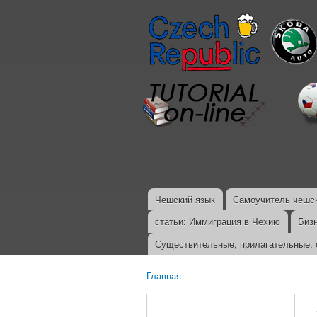
Чешский язык
Самоучитель чешск
Главное меню
статьи: Иммиграция в Чехию
Биз
Существительные, прилагательные, 
Главная
Вы здесь