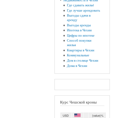
Недвижимость в Чехии
Где сдавать жильё
Где лучше арендовать
Выгоды сдачи в
аренду
Выгоды аренды
Ипотека в Чехии
Цифры по ипотеке
Способ покупки
жилья
Квартиры в Чехии
Коммунальные
Дом в столице Чехии
Дома в Чехии
Курс Чешской кроны
USD
{value}%