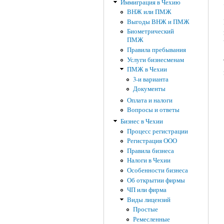
Иммиграция в Чехию
ВНЖ или ПМЖ
Выгоды ВНЖ и ПМЖ
Биометрический
ПМЖ
Правила пребывания
Услуги бизнесменам
ПМЖ в Чехии
3-и варианта
Документы
Оплата и налоги
Вопросы и ответы
Бизнес в Чехии
Процесс регистрации
Регистрация ООО
Правила бизнеса
Налоги в Чехии
Особенности бизнеса
Об открытии фирмы
ЧП или фирма
Виды лицензий
Простые
Ремесленные