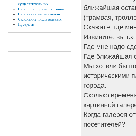
существительных
ближайшая оста
Склонение прилагательных
Склонение местоимений
(трамвая, тролле
Склонение числительных
Предлоги
Скажите, где мне
Извините, вы сх
Где мне надо сд
Где ближайшая с
Мы хотели бы по
историческими 
города.
Сколько времени
картинной галер
Когда галерея о
посетителей?