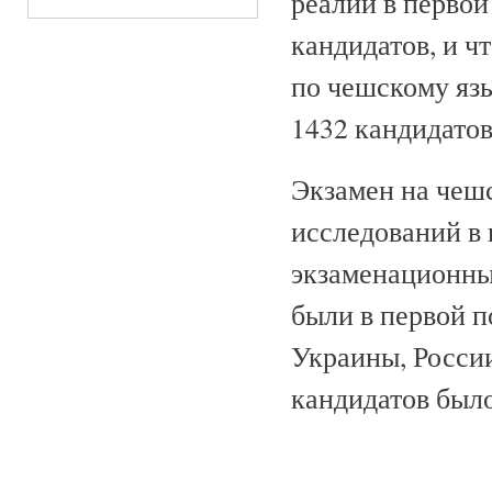
реалий в первой
кандидатов, и ч
по чешскому язы
1432 кандидатов
Экзамен на чеш
исследований в 
экзаменационных
были в первой п
Украины, Росси
кандидатов было 