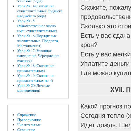
женского рода)
Скажите, пожалу
Урок № 14 (Склонение
существительных среднего
продовольственн
и мужского рода)
Урок № 15
Сколько это сто
(Множественное число
имен существительных)
Есть у вас сдача
Урок № 16 (Порядковые
числительные, Предлоги,
крон?
Местоимения)
Урок № 17 (Условное
Есть у вас мелк
наклонение, Чередование
гласных)
Уплатите деньги 
Урок № 18 (Склонение
Где можно купит
прилагательных)
Урок № 19 (Склонение
прилагательных на -í)
Урок № 20 (Личные
XVII.
П
местоимения)
Какой прогноз п
Сегодня тепло (ж
Спряжение
Правописание
Идет дождь. Шел
Числительные
Склонение