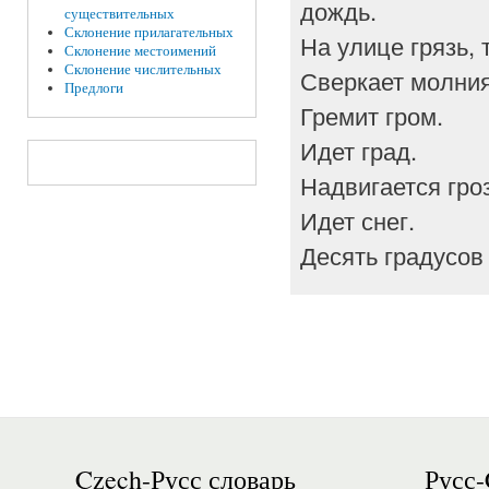
дождь.
существительных
Склонение прилагательных
На улице грязь, 
Склонение местоимений
Склонение числительных
Сверкает молния
Предлоги
Гремит гром.
Идет град.
Надвигается гро
Идет снег.
Десять градусов 
Czech-Русс словарь
Русс-