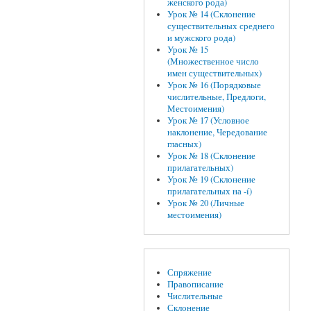
женского рода)
Урок № 14 (Склонение
существительных среднего
и мужского рода)
Урок № 15
(Множественное число
имен существительных)
Урок № 16 (Порядковые
числительные, Предлоги,
Местоимения)
Урок № 17 (Условное
наклонение, Чередование
гласных)
Урок № 18 (Склонение
прилагательных)
Урок № 19 (Склонение
прилагательных на -í)
Урок № 20 (Личные
местоимения)
Спряжение
Правописание
Числительные
Склонение