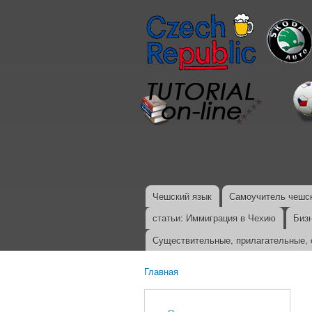
Чешский язык
Самоучитель чешск
Главное меню
статьи: Иммиграция в Чехию
Биз
Существительные, прилагательные, 
Главная
Вы здесь