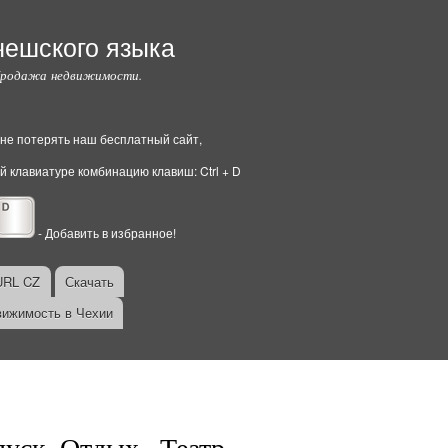
чешского языка
Продажа недвижимости.
ы не потерять наш бесплатный сайт,
й клавиатуре комбинацию клавиш: Ctrl + D
- Добавить в избранное!
URL CZ
Скачать
ижимость в Чехии
уск. Отдых., Театр.