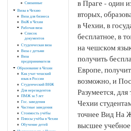
в Праге - один 
Связанные
Визы в Чехию
вторых, образов
Виза для бизнеса
ВнЖ в Чехии
в Чехии, в госу
Рабочая виза
Список
бесплатное, в т
документов
Студенческая виза
на чешском язык
Виза с детьми
получить беспла
Виза
предпринимателя
Европе, получит
Образование в Чехии
Как учат чешский
возможно, и По
язык в России
Студенческий ВНЖ
Разумеется, для 
Для нерезидентов
ПМЖ за 5 лет
Чехии студента
Гос. заведения
Частные заведения
точнее Вид На Ж
Стоимость учёбы
Плюсы учёбы в Чехии
высшее учебное 
Обучение детей