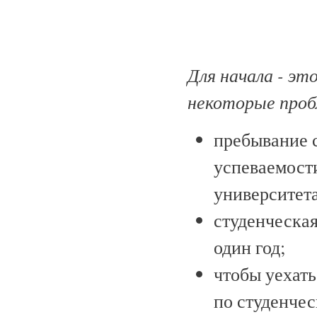
Для начала - это
некоторые проб
пребывание с
успеваемости
университет
студенческая
один год;
чтобы уехат
по студенчес