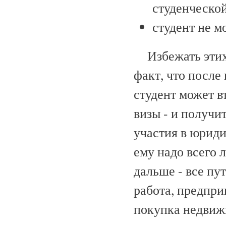
студенческой
студент не м
Избежать этих 
факт, что после
студент может в
визы - и получи
участия в юриди
ему надо всего 
дальше - все пу
работа, предпри
покупка недвиж