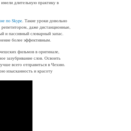
 имели длительную практику в
ие по Skype
. Такие уроки довольно
с репетитором, даже дистанционные,
й и пассивный словарный запас.
учение более эффективным.
 чешских фильмов в оригинале,
ное зазубривание слов. Освоить
лучше всего отправиться в Чехию.
ою изысканность и красоту