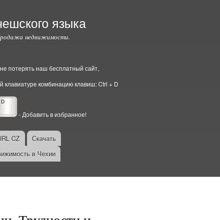
чешского языка
Продажа недвижимости.
ы не потерять наш бесплатный сайт,
й клавиатуре комбинацию клавиш: Ctrl + D
- Добавить в избранное!
URL CZ
Скачать
ижимость в Чехии
ии. Трудности и