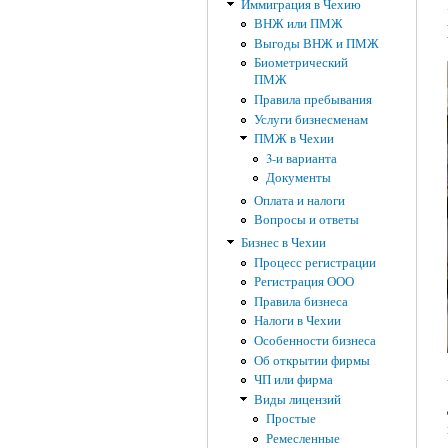
Иммиграция в Чехию
ВНЖ или ПМЖ
Выгоды ВНЖ и ПМЖ
Биометрический
ПМЖ
Правила пребывания
Услуги бизнесменам
ПМЖ в Чехии
3-и варианта
Документы
Оплата и налоги
Вопросы и ответы
Бизнес в Чехии
Процесс регистрации
Регистрация ООО
Правила бизнеса
Налоги в Чехии
Особенности бизнеса
Об открытии фирмы
ЧП или фирма
Виды лицензий
Простые
Ремесленные