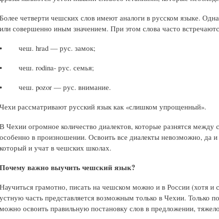
Более четверти чешских слов имеют аналоги в русском языке. Одн
или совершенно иным значением. При этом слова часто встречаютс
• чеш. hrad — рус. замок;
• чеш. rodina- рус. семья;
• чеш. pozor — рус. внимание.
Чехи рассматривают русский язык как «слишком упрощенный».
В Чехии огромное количество диалектов, которые разнятся между 
особенно в произношении. Освоить все диалекты невозможно, да и 
который и учат в чешских школах.
Почему важно выучить чешский язык?
Научиться грамотно, писать на чешском можно и в России (хотя и 
устную часть представляется возможным только в Чехии. Только п
можно освоить правильную постановку слов в предложении, тяжел