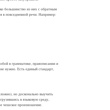
ако большинство из них с обратным
я в повседневной речи. Например:
собой в грамматике, правописании и
не нужно. Есть единый стандарт,
сложно), но досконально выучить
огрузившись в языковую среду,
ое чешское произношение.