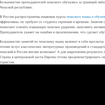
Большинство преподавателей чешского обучались за границей либо
Чешской республике.
В России распространены языковые курсы
чешского языка и обучен
эффективны, но требуют от студента терпения и времени. Занятия 
помогают освоить плавающее чешское ударение, наполнить активны
Преподаватель укажет на ошибки в произношении, что сделает об
Большинство занятий по чешскому языку включат в себя просмотр
чтение вслух классических литературных произведений и стандарт
чешский в России вполне возможно! А для закрепления результата 
Страна в центральной части Европы готова продемонстрировать св
туристам.