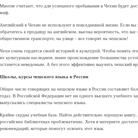
Многие считают, что для успешного пребывания в Чехии будет дос
миф.
Английский в Чехии не используют в повседневной жизни. Если вы з
обратитесь к продавцу на английском, высока вероятность, что вас 
общественном транспорте, на улице – все говорят на чешском!
Чехи очень гордятся своей историей и культурой. Чтобы понять эт
их культурным наследием, иначе происхождение большинства усто
останется неведомым. А без этого эффективно выучить чешский вр
Школы, курсы чешского языка в России
Общее число говорящих на чешском языке в России составляет боле
года). В Российской Федерации нет ни одного высшего учебного за
выпускались специалисты чешского языка.
Крайне скудна учебная база. Найти действительно хорошую книгу,
российских библиотеках проблематично. Хотя в интернете достат
рекомендаций, которые помогут освоить этот язык.