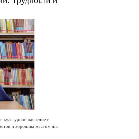
е культурное наследие и
ристов и хорошим местом для