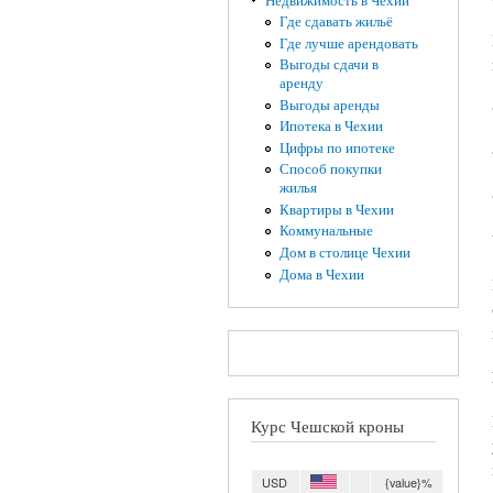
Недвижимость в Чехии
Где сдавать жильё
Где лучше арендовать
Выгоды сдачи в
аренду
Выгоды аренды
Ипотека в Чехии
Цифры по ипотеке
Способ покупки
жилья
Квартиры в Чехии
Коммунальные
Дом в столице Чехии
Дома в Чехии
Курс Чешской кроны
USD
{value}%