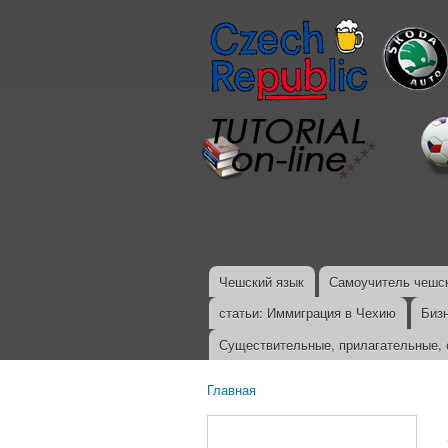
Чешский язык
Самоучитель чешск
Главное меню
статьи: Иммиграция в Чехию
Биз
Существительные, прилагательные, 
Главная
Вы здесь