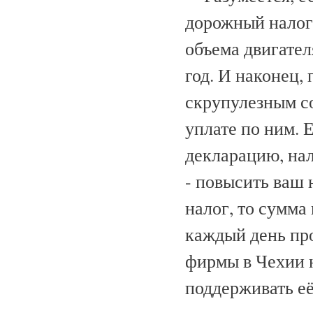
дорожный налог
объема двигател
год. И наконец, 
скрупулезным с
уплате по ним. 
декларацию, на
- повысить ваш 
налог, то сумма
каждый день пр
фирмы в Чехии 
поддерживать её