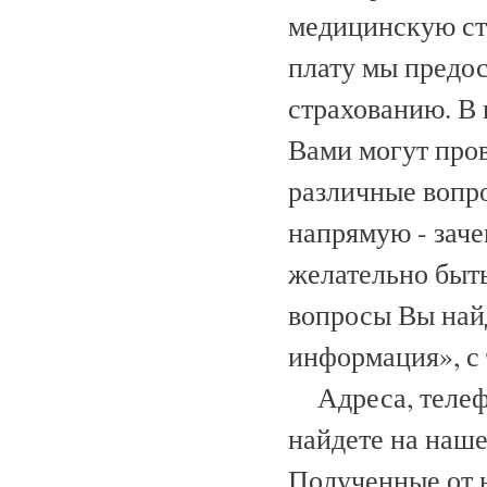
медицинскую стр
плату мы предо
страхованию. В 
Вами могут пров
различные вопр
напрямую - заче
желательно быт
вопросы Вы найд
информация», с 
Адреса, телефо
найдете на наше
Полученные от 