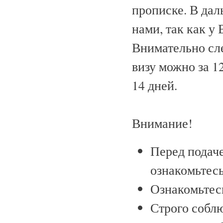
прописке. В дал
нами, так как у
Внимательно сле
визу можно за 12
14 дней.
Внимание!
Перед подач
ознакомьтесь
Ознакомьтесь
Строго собл