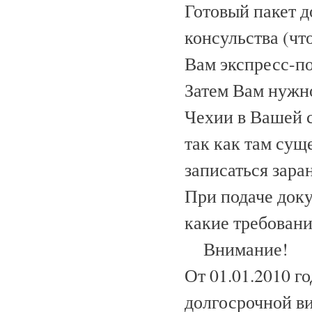
Готовый пакет д
консульства (ч
Вам экспресс-по
Затем Вам нужно
Чехии в Вашей с
так как там сущ
записаться заран
При подаче доку
какие требован
Внимание!
От 01.01.2010 г
долгосрочной в