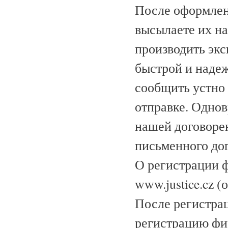
После оформлен
высылаете их н
производить эк
быстрой и надеж
сообщить устно
отправке. Однов
нашей договорен
письменного дог
О регистрации 
www.justice.cz 
После регистра
регистрацию фи