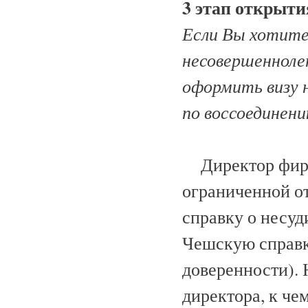
3 этап открыт
Если Вы хотите
несовершенноле
оформить визу н
по воссоединени
Директор фирм
ограниченной о
справку о несуд
Чешскую справк
доверенности).
директора, к че