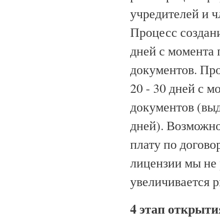
учредителей и ч
Процесс создани
дней с момента 
документов. Пр
20 - 30 дней с 
документов (выд
дней). Возможн
плату по догово
лицензии мы не 
увеличивается ри
4 этап открыт