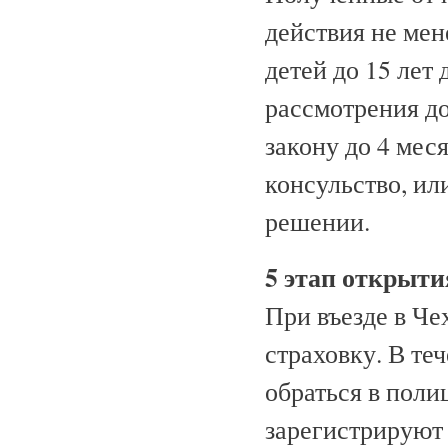
действия не мен
детей до 15 лет
рассмотрения до
закону до 4 мес
консульство, ил
решении.
5 этап открыт
При въезде в Ч
страховку. В те
обраться в поли
зарегистрируют 