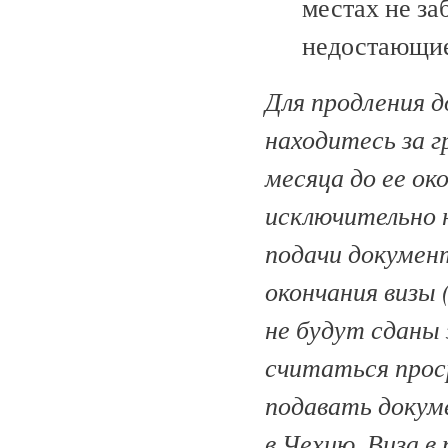
местах не за
недостающие
Для продления д
находитесь за 
месяца до ее ок
исключительно 
подачи документ
окончания визы 
не будут сданы 
считаться прос
подавать докум
в Чехию. Виза в