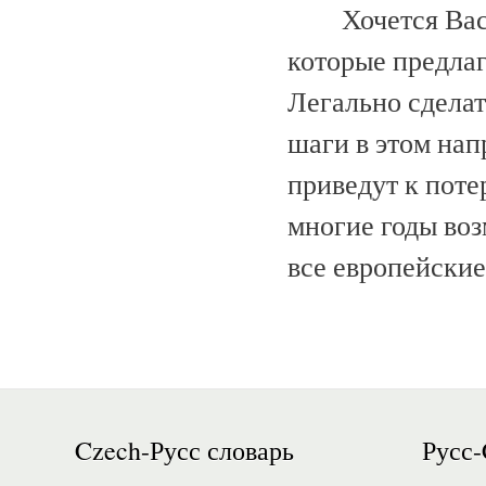
Хочется Вас
которые предла
Легально сделат
шаги в этом нап
приведут к поте
многие годы воз
все европейские
Czech-Русс словарь
Русс-