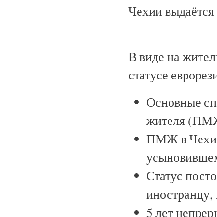
Чехии выдаётся 
В виде на жител
статусе еврорез
Основные сп
жителя (ПМЖ
ПМЖ в Чехии
усыновившем
Статус пост
иностранцу,
5 лет непрер