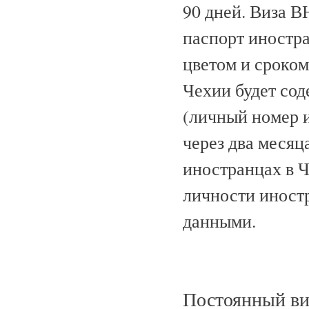
90 дней. Виза В
паспорт иностра
цветом и сроком
Чехии будет со
(личный номер ин
через два месяц
иностранцах в Ч
личности иност
данными.
Постоянный ви