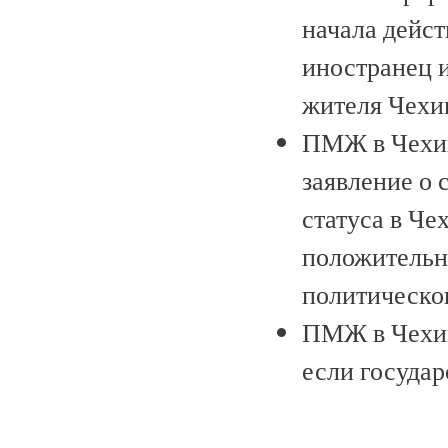
начала дейст
иностранец и
жителя Чехи
ПМЖ в Чехии
заявление о
статуса в Че
положительн
политическо
ПМЖ в Чехии
если государ