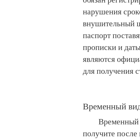
нарушения срок
внушительный ш
паспорт постав
прописки и даты
являются офици
для получения 
Временный вид
Временный 
получите после