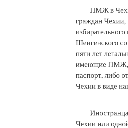
ПМЖ в Чехии
граждан Чехии,
избирательного 
Шенгенского со
пяти лет легаль
имеющие ПМЖ, 
паспорт, либо о
Чехии в виде на
Иностранца
Чехии или одно