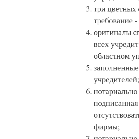
три цветных 
требование -
оригиналы с
всех учредит
областном у
заполненные
учредителей
нотариально 
подписанная
отсутствоват
фирмы;
нотариально 