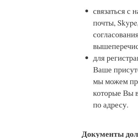
связаться с 
почты, Skype
согласовани
вышеперечис
для регистр
Ваше присутс
мы можем пр
которые Вы 
по адресу.
Документы дол