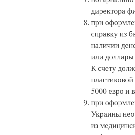
директора ф
при оформле
справку из б
наличии ден
или доллары 
К счету дол
пластиковой
5000 евро и 
при оформле
Украины нео
из медицинск