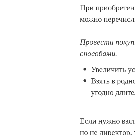
При приобретен
можно перечисл
Провести покуп
способами.
Увеличить у
Взять в родн
угодно длите
Если нужно взят
но не директор,