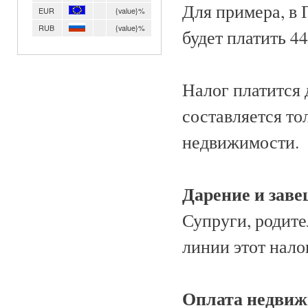
Для примера, в 
EUR
{value}%
RUB
{value}%
будет платить 440
Налог платится 
составляется тол
недвижимости.
Дарение и зав
Супруги, родите
линии этот налог
Оплата недви