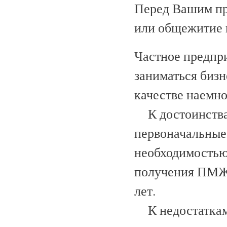
Перед Вашим пр
или общежитие и
Частное предпр
заниматься бизн
качестве наемно
К достоинствам
первоначальные 
необходимостью
получения ПМЖ.
лет.
К недостаткам 