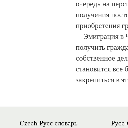
очередь на перс
получения посто
приобретения г
Эмиграция в Че
получить гражда
собственное дел
становится все
закрепиться в э
Czech-Русс словарь
Русс-