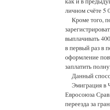
как и в предыду
личном счёте 5 0
Кроме того, по
зарегистрироват
выплачивать 400
в первый раз в 
оформление пов
заплатить полну
Данный способ 
Эмиграция в Че
Евросоюза Срав
переезда за гра