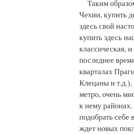
Таким образом
Чехии, купить д
здесь свой нас
купить здесь на
классическая, и
последнее врем
кварталах Праги
Клецаны и т.д.)
метро, очень мн
к нему районах.
подобрать себе 
ждет новых пок