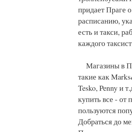
придает Праге о
расписанию, ука
есть и такси, р
каждого таксист
Магазины в Пра
такие как Marks
Tesko, Penny и т
купить все - от 
пользуются попу
Добраться до ме