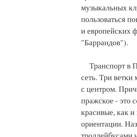
музыкальных клу
пользоваться п
и европейских ф
"Баррандов").
Транспорт в Пр
сеть. Три ветки
с центром. Прич
пражское - это 
красивые, как и
ориентации. Наз
троллейбусами и