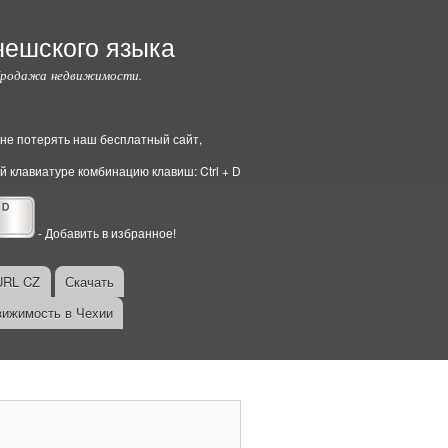
чешского языка
Продажа недвижимости.
ы не потерять наш бесплатный сайт,
й клавиатуре комбинацию клавиш: Ctrl + D
- Добавить в избранное!
URL CZ
Скачать
ижимость в Чехии