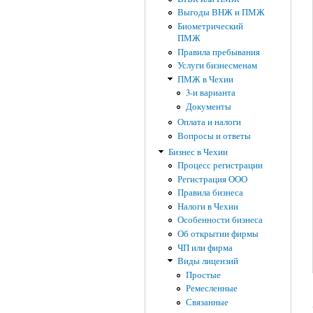
Выгоды ВНЖ и ПМЖ
Биометрический
ПМЖ
Правила пребывания
Услуги бизнесменам
ПМЖ в Чехии
3-и варианта
Документы
Оплата и налоги
Вопросы и ответы
Бизнес в Чехии
Процесс регистрации
Регистрация ООО
Правила бизнеса
Налоги в Чехии
Особенности бизнеса
Об открытии фирмы
ЧП или фирма
Виды лицензий
Простые
Ремесленные
Связанные