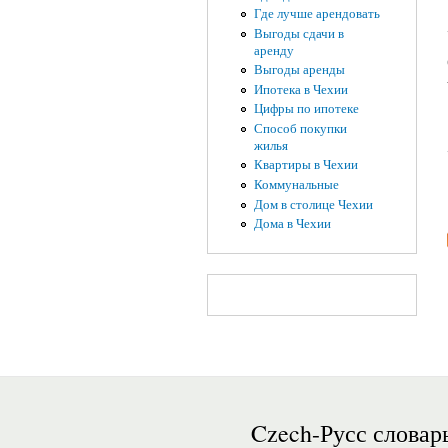
Где лучше арендовать
Выгоды сдачи в
аренду
Выгоды аренды
Ипотека в Чехии
Цифры по ипотеке
Способ покупки
жилья
Квартиры в Чехии
Коммунальные
Дом в столице Чехии
Дома в Чехии
Czech-Русс словар