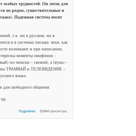
т особых трудностей. Он легок для
тся по родам, существительные и
языке). Падежная система носит
икой, т.к. ни в русском, ни в
тся и в системах письма: чехи, как
ости возникают и при написании,
интересны моменты омофонии -
вый) по-чешски – свежий, а (вунь) -
ом слова ТРАМВАЙ и ТЕЛЕВИДЕНИЕ –
усского языка.
и для свободного общения.
 пр.
о Приветствие
Подробнее
52484 просмотра