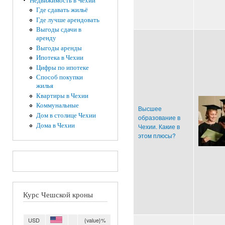
Недвижимость в Чехии
Где сдавать жильё
Где лучше арендовать
Выгоды сдачи в
аренду
Выгоды аренды
Ипотека в Чехии
Цифры по ипотеке
Способ покупки
жилья
Квартиры в Чехии
Коммунальные
Высшее
Дом в столице Чехии
образование в
Дома в Чехии
Чехии. Какие в
этом плюсы?
Курс Чешской кроны
USD
{value}%