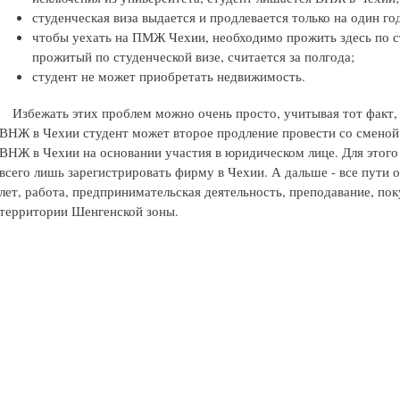
студенческая виза выдается и продлевается только на один го
чтобы уехать на ПМЖ Чехии, необходимо прожить здесь по сту
прожитый по студенческой визе, считается за полгода;
студент не может приобретать недвижимость.
Избежать этих проблем можно очень просто, учитывая тот факт, 
ВНЖ в Чехии студент может второе продление провести со сменой 
ВНЖ в Чехии на основании участия в юридическом лице. Для этого
всего лишь зарегистрировать фирму в Чехии. А дальше - все пути 
лет, работа, предпринимательская деятельность, преподавание, по
территории Шенгенской зоны.