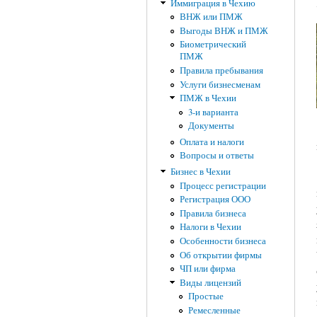
Иммиграция в Чехию
ВНЖ или ПМЖ
Выгоды ВНЖ и ПМЖ
Биометрический
ПМЖ
Правила пребывания
Услуги бизнесменам
ПМЖ в Чехии
3-и варианта
Документы
Оплата и налоги
Вопросы и ответы
Бизнес в Чехии
Процесс регистрации
Регистрация ООО
Правила бизнеса
Налоги в Чехии
Особенности бизнеса
Об открытии фирмы
ЧП или фирма
Виды лицензий
Простые
Ремесленные