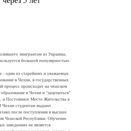
олившего эмигрантам из Украины,
 пользуется большой популярностью.
е - один из старейших и уважаемых
зование в Чехии, в государственных
ный процесс происходит на чешском
 образование в Чехии и "зацепиться"
о, и Постоянное Место Жительства в
 В Чехии студентам выдают
ехии) после поступления в высшее
ния Чешской Республики. Обучение
ых заведениях не является