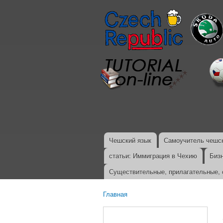
Чешский язык
Самоучитель чешск
Главное меню
статьи: Иммиграция в Чехию
Биз
Существительные, прилагательные, 
Главная
Вы здесь