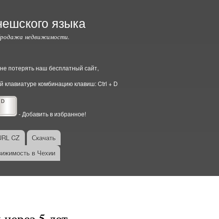
чешского языка
Продажа недвижимости.
ы не потерять наш бесплатный сайт,
й клавиатуре комбинацию клавиш: Ctrl + D
- Добавить в избранное!
URL CZ
Скачать
ижимость в Чехии
через 5 лет