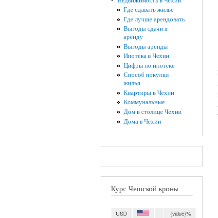
Недвижимость в Чехии
Где сдавать жильё
Где лучше арендовать
Выгоды сдачи в
аренду
Выгоды аренды
Ипотека в Чехии
Цифры по ипотеке
Способ покупки
жилья
Квартиры в Чехии
Коммунальные
Дом в столице Чехии
Дома в Чехии
Курс Чешской кроны
USD
{value}%