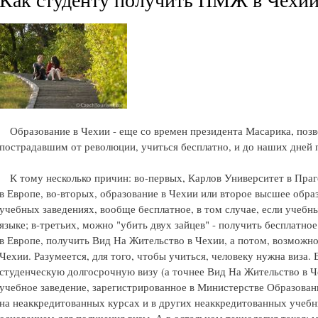
Образование в Чехии - еще со времен президента Масарика, позв
пострадавшим от революции, учиться бесплатно, и до наших дней
К тому несколько причин: во-первых, Карлов Университет в Праг
в Европе, во-вторых, образование в Чехии или второе высшее обра
учебных заведениях, вообще бесплатное, в том случае, если учеб
языке; в-третьих, можно "убить двух зайцев" - получить бесплатное
в Европе, получить Вид На Жительство в Чехии, а потом, возможн
Чехии. Разумеется, для того, чтобы учиться, человеку нужна виза.
студенческую долгосрочную визу (а точнее Вид На Жительство в Ч
учебное заведение, зарегистрированное в Министерстве Образова
на неаккредитованных курсах и в других неаккредитованных учебн