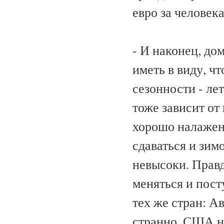
евро за человек
- И наконец, дом
иметь в виду, чт
сезонности - лет
тоже зависит от
хорошо налажен
сдаваться и зим
невысоки. Прав
меняться и пост
тех же стран: А
странно, США н