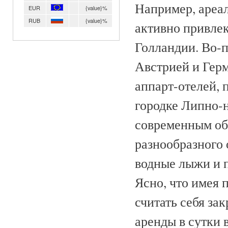
Например, ареал
EUR
{value}%
RUB
{value}%
активно привлек
Голландии. Во-п
Австрией и Герм
аппарт-отелей, 
городке Липно-н
современным об
разнообразного о
водные лыжи и п
Ясно, что имея 
считать себя за
аренды в сутки 