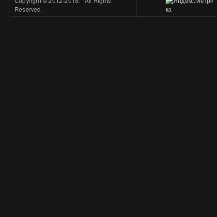
Copyright
©
2012-2018. All Rights
Reserved.