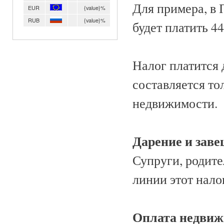
Для примера, в 
EUR
{value}%
RUB
{value}%
будет платить 440
Налог платится 
составляется тол
недвижимости.
Дарение и зав
Супруги, родите
линии этот налог
Оплата недви