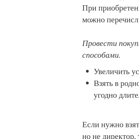
При приобретен
можно перечисл
Провести покуп
способами.
Увеличить у
Взять в родн
угодно длите
Если нужно взят
но не директор,