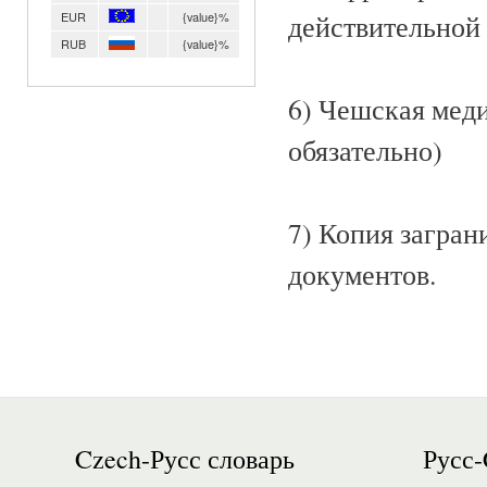
EUR
{value}%
действительной
RUB
{value}%
6) Чешская меди
обязательно)
7) Копия загра
документов.
Czech-Русс словарь
Русс-