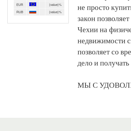
EUR
{value}%
не просто купи
RUB
{value}%
закон позволяет
Чехии на физиче
недвижимости ск
позволяет со вр
дело и получать 
МЫ С УДОВОЛ